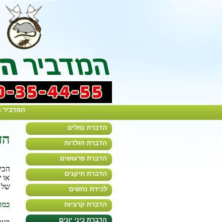
המדביר ה
הדברת נמלים
הד
הדברת חולדות
הדברת פרעושים
הכי
הדברת תיקנים
או 
של י
לכידת נחשים
כמה 
הדברת קרציות
הדברת כיני יונים